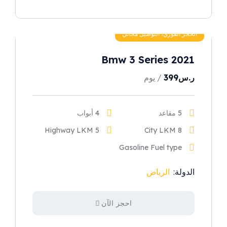
الحجز الفوري، التوصيل مجاني
Bmw 3 Series 2021
ر.س
399
/ يوم
5 مقاعد
4 أبواب
5 Highway LKM
8 City LKM
Gasoline Fuel type
الدولة:
الرياض
احجز الآن