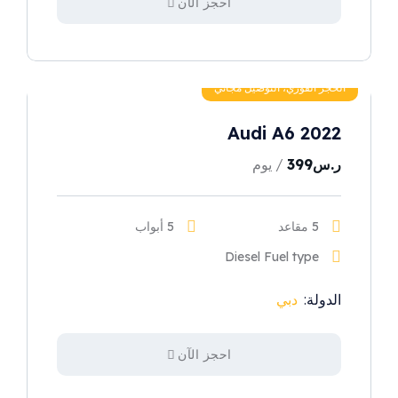
احجز الآن
الحجز الفوري، التوصيل مجاني
Audi A6 2022
ر.س
399
/ يوم
5 مقاعد
5 أبواب
Diesel Fuel type
الدولة:
دبي
احجز الآن