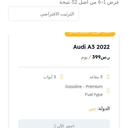
عرض 1–6 من أصل 32 نتيجة
الحجز الفوري، التوصيل مجاني
Audi A3 2022
ر.س
399
/ يوم
5 مقاعد
3 أبواب
Gasoline - Premium
Fuel type
الدولة:
دبي
احجز الآن