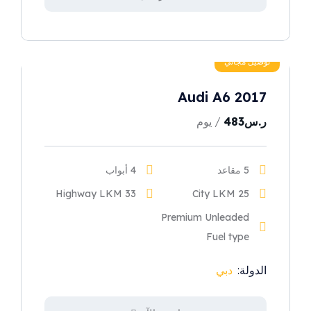
توصيل مجاني
Audi A6 2017
ر.س
483
/ يوم
5 مقاعد
4 أبواب
33 Highway LKM
25 City LKM
Premium Unleaded
Fuel type
الدولة:
دبي