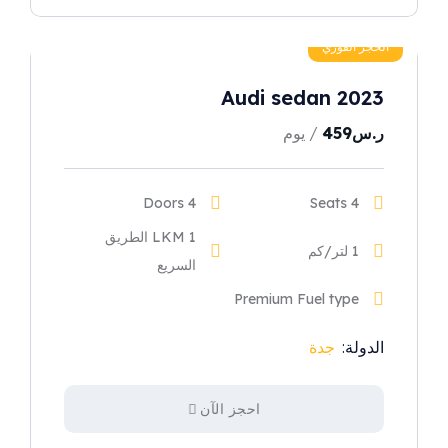
الحجز الفوري
Audi sedan 2023
ر.س
459
/ يوم
4 Doors
4 Seats
1 LKM الطريق
1 لتر/كم
السريع
Premium Fuel type
الدولة:
جدة
احجز الآن