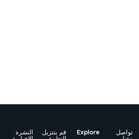
تواصل
Explore
قم بتنزيل
النشرة
معنا
التطبيق
الإخبارية